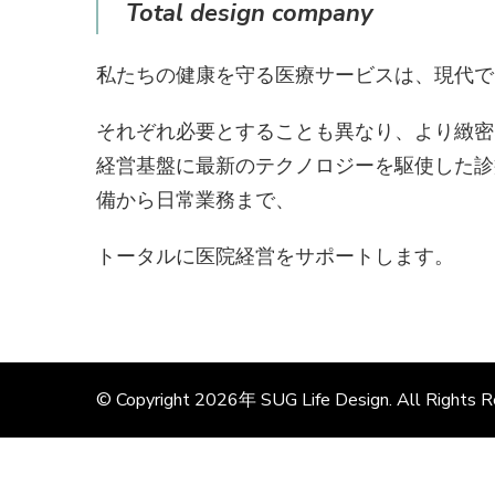
Total design company
私たちの健康を守る医療サービスは、現代で
それぞれ必要とすることも異なり、より緻密
経営基盤に最新のテクノロジーを駆使した診
備から日常業務まで、
トータルに医院経営をサポートします。
© Copyright 2026年
SUG Life Design
. All Rights 