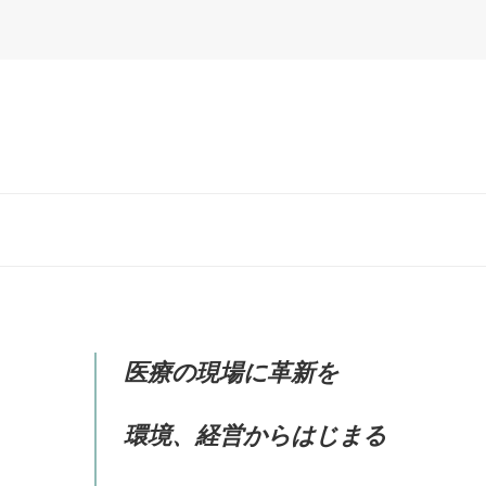
医療の現場に革新を
環境、経営からはじまる