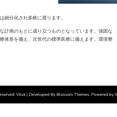
は細分化され多岐に渡ります。
な計画のもとに成り立つものとなっています。強固な
療体形を備え、次世代の標準医療に備えます。環境整
Reserved. Vilva | Developed By
Blossom Themes
. Powered by
W